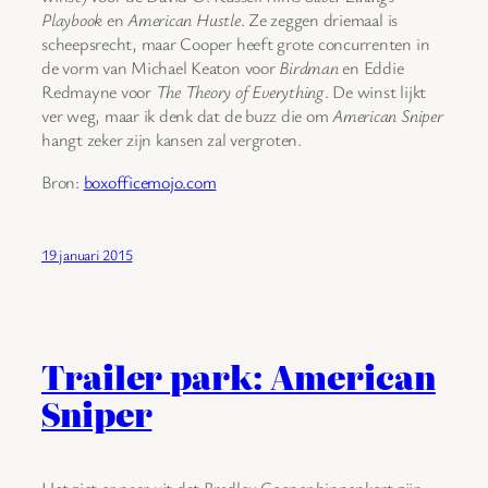
Playbook
en
American Hustle
. Ze zeggen driemaal is
scheepsrecht, maar Cooper heeft grote concurrenten in
de vorm van Michael Keaton voor
Birdman
en Eddie
Redmayne voor
The Theory of Everything
. De winst lijkt
ver weg, maar ik denk dat de buzz die om
American Sniper
hangt zeker zijn kansen zal vergroten.
Bron:
boxofficemojo.com
19 januari 2015
Trailer park: American
Sniper