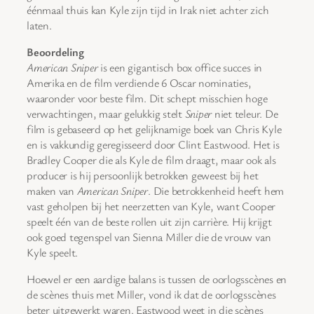
éénmaal thuis kan Kyle zijn tijd in Irak niet achter zich
laten.
Beoordeling
American Sniper
is een gigantisch box office succes in
Amerika en de film verdiende 6 Oscar nominaties,
waaronder voor beste film. Dit schept misschien hoge
verwachtingen, maar gelukkig stelt
Sniper
niet teleur. De
film is gebaseerd op het gelijknamige boek van Chris Kyle
en is vakkundig geregisseerd door Clint Eastwood. Het is
Bradley Cooper die als Kyle de film draagt, maar ook als
producer is hij persoonlijk betrokken geweest bij het
maken van
American Sniper
. Die betrokkenheid heeft hem
vast geholpen bij het neerzetten van Kyle, want Cooper
speelt één van de beste rollen uit zijn carrière. Hij krijgt
ook goed tegenspel van Sienna Miller die de vrouw van
Kyle speelt.
Hoewel er een aardige balans is tussen de oorlogsscènes en
de scènes thuis met Miller, vond ik dat de oorlogsscènes
beter uitgewerkt waren. Eastwood weet in die scènes