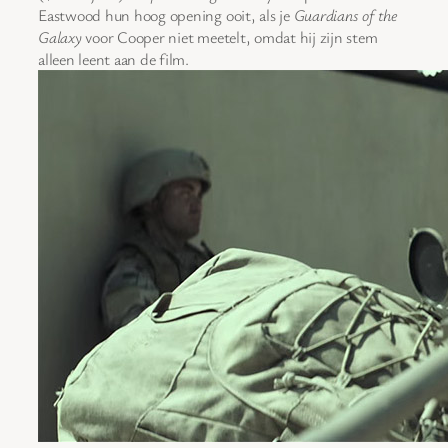
Eastwood hun hoog opening ooit, als je
Guardians of the
Galaxy
voor Cooper niet meetelt, omdat hij zijn stem
alleen leent aan de film.