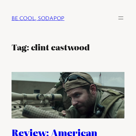
Ga
naar
BE COOL, SODAPOP
de
inhoud
Tag:
clint eastwood
Review: American