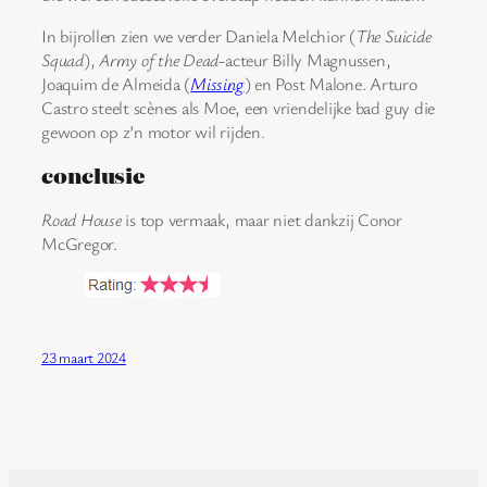
In bijrollen zien we verder Daniela Melchior (
The Suicide
Squad
),
Army of the Dead
-acteur Billy Magnussen,
Joaquim de Almeida (
Missing
) en Post Malone. Arturo
Castro steelt scènes als Moe, een vriendelijke bad guy die
gewoon op z’n motor wil rijden.
conclusie
Road House
is top vermaak, maar niet dankzij Conor
McGregor.
23 maart 2024