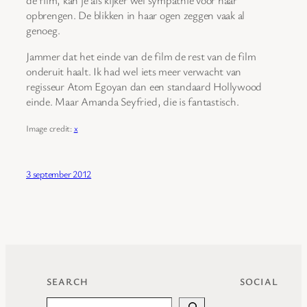
opbrengen. De blikken in haar ogen zeggen vaak al
genoeg.
Jammer dat het einde van de film de rest van de film
onderuit haalt. Ik had wel iets meer verwacht van
regisseur Atom Egoyan dan een standaard Hollywood
einde. Maar Amanda Seyfried, die is fantastisch.
Image credit:
x
3 september 2012
SEARCH
SOCIAL
Search