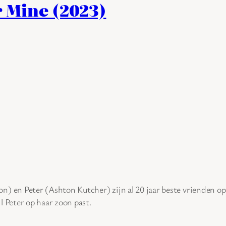
r Mine (2023)
) en Peter (Ashton Kutcher) zijn al 20 jaar beste vrienden o
 Peter op haar zoon past.