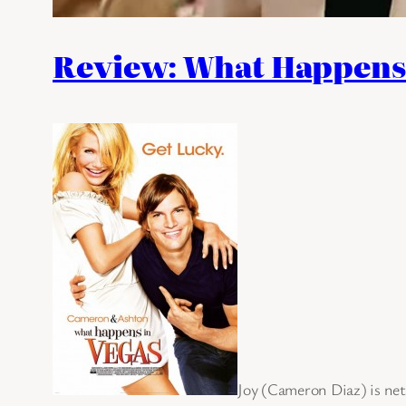
Review: What Happens 
Joy (Cameron Diaz) is net