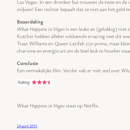
Las Vegas. In een dronken bui trouwen de twee en de v
miljoen! Een rechter bepaalt dat ze niet aan het geld
Beoordeling
What Happens in Vegas
is een leuke en (gelukkig) niet
Kutcher hebben allebei voldoende ervaring met dit soo
Treat Williams en Queen Latifah zijn prima, maar klein.
charisma en energie uit om de boel leuk te houden waa
Conclusie
Een vermakelijke film. Verder valt er niet veel over
Wha
What Happens in Vegas
staat op Netflix.
24 april 2015