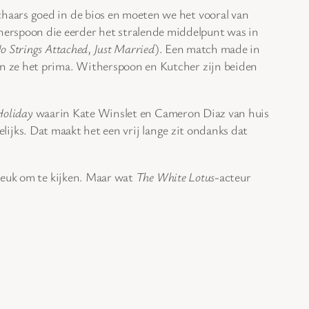
haars goed in de bios en moeten we het vooral van
erspoon die eerder het stralende middelpunt was in
o Strings Attached
,
Just Married
). Een match made in
n ze het prima. Witherspoon en Kutcher zijn beiden
Holiday
waarin Kate Winslet en Cameron Diaz van huis
welijks. Dat maakt het een vrij lange zit ondanks dat
 leuk om te kijken. Maar wat
The White Lotus
-acteur