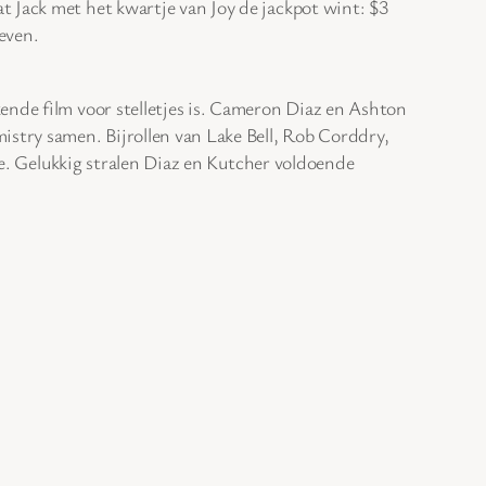
t Jack met het kwartje van Joy de jackpot wint: $3
even.
ende film voor stelletjes is. Cameron Diaz en Ashton
istry samen. Bijrollen van Lake Bell, Rob Corddry,
nre. Gelukkig stralen Diaz en Kutcher voldoende