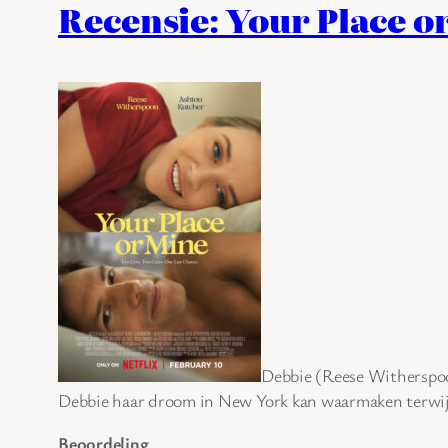
Recensie: Your Place o
Debbie (Reese Witherspoon
Debbie haar droom in New York kan waarmaken terwijl
Beoordeling