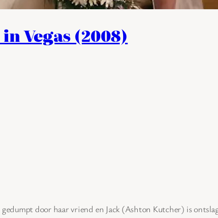
in Vegas (2008)
 gedumpt door haar vriend en Jack (Ashton Kutcher) is ontsla