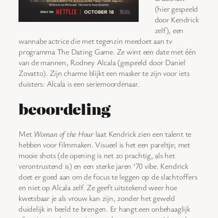
(hier gespeeld
door Kendrick
zelf), een
wannabe actrice die met tegenzin meedoet aan tv
programma The Dating Game. Ze wint een date met één
van de mannen, Rodney Alcala (gespeeld door Daniel
Zovatto). Zijn charme blijkt een masker te zijn voor iets
duisters: Alcala is een seriemoordenaar.
beoordeling
Met
Woman of the Hour
laat Kendrick zien een talent te
hebben voor filmmaken. Visueel is het een pareltje; met
mooie shots (de opening is net zo prachtig, als het
verontrustend is) en een sterke jaren ‘70 vibe. Kendrick
doet er goed aan om de focus te leggen op de slachtoffers
en niet op Alcala zelf. Ze geeft uitstekend weer hoe
kwetsbaar je als vrouw kan zijn, zonder het geweld
duidelijk in beeld te brengen. Er hangt een onbehaaglijk