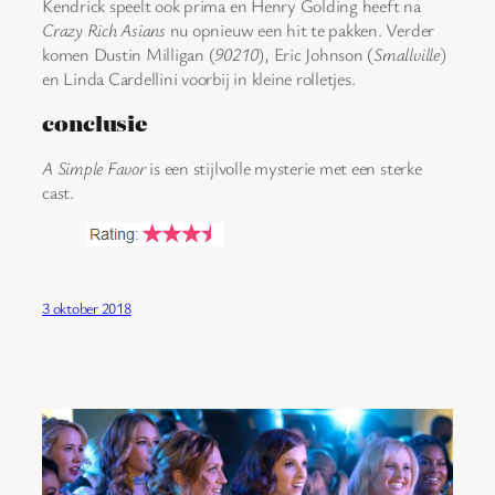
Kendrick speelt ook prima en Henry Golding heeft na
Crazy Rich Asians
nu opnieuw een hit te pakken. Verder
komen Dustin Milligan (
90210
), Eric Johnson (
Smallville
)
en Linda Cardellini voorbij in kleine rolletjes.
conclusie
A Simple Favor
is een stijlvolle mysterie met een sterke
cast.
3 oktober 2018