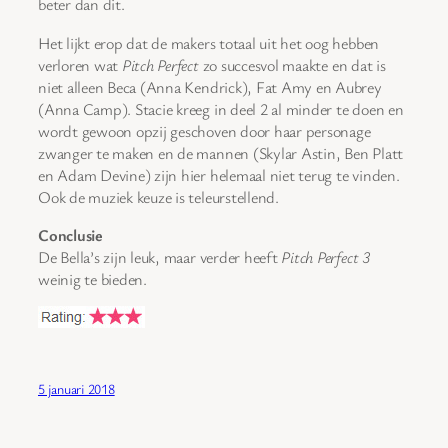
beter dan dit.
Het lijkt erop dat de makers totaal uit het oog hebben
verloren wat
Pitch Perfect
zo succesvol maakte en dat is
niet alleen Beca (Anna Kendrick), Fat Amy en Aubrey
(Anna Camp). Stacie kreeg in deel 2 al minder te doen en
wordt gewoon opzij geschoven door haar personage
zwanger te maken en de mannen (Skylar Astin, Ben Platt
en Adam Devine) zijn hier helemaal niet terug te vinden.
Ook de muziek keuze is teleurstellend.
Conclusie
De Bella’s zijn leuk, maar verder heeft
Pitch Perfect 3
weinig te bieden.
5 januari 2018