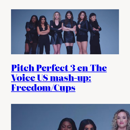
Pitch Perfect 3 en The
Voice US mash-up:
Freedom/Cups