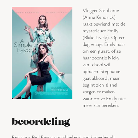
Vlogger Stephanie
(Anna Kendrick)
raakt bevriend met de
mysterieuze Emily
(Blake Lively). Op een
dag vraagt Emily haar
om een gunst: of ze
haar zoontje Nicky
van school wil
ophalen. Stephanie
gaat akkoord, maar
begint zich al snel
zorgen te maken
wanneer ze Emily niet
meer kan bereiken.
beoordeling
Regisseur Paul Feig is vooral bekend van komedies als