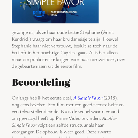
gevangenis, als ze haar oude bestie Stephanie (Anna
Kendrick) vraagt om haar bruidsmeisje te zijn. Hoewel
Stephanie haar niet vertrouwt, besluit ze toch naar de
bruiloft in het prachtige Capri te gaan. Al is het alleen
maar om publiciteit te krijgen voor haar nieuwe boek, over
de gebeurtenissen uit de eerste film.
Beoordeling
Onlangs heb ik het eerste deel,
A Simple Favor
(2018),
nog eens bekeken. Een film met een goede eerste helft en
een teleurstellend einde. Nu is de sequel waar niemand
om gevraagd heeft op Prime Video te vinden.
Another
Simple Favor
volgt een zelfde structuur als haar
voorganger. De opbouw is weer goed. Deze zwarte