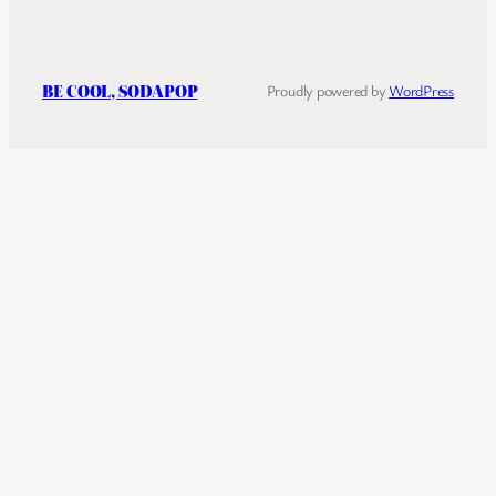
BE COOL, SODAPOP
Proudly powered by
WordPress