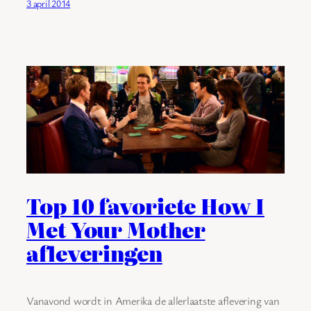
3 april 2014
Top 10 favoriete How I
Met Your Mother
afleveringen
Vanavond wordt in Amerika de allerlaatste aflevering van