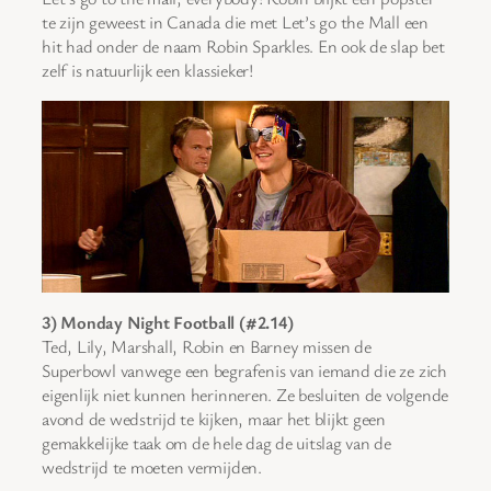
te zijn geweest in Canada die met Let’s go the Mall een
hit had onder de naam Robin Sparkles. En ook de slap bet
zelf is natuurlijk een klassieker!
3) Monday Night Football (#2.14)
Ted, Lily, Marshall, Robin en Barney missen de
Superbowl vanwege een begrafenis van iemand die ze zich
eigenlijk niet kunnen herinneren. Ze besluiten de volgende
avond de wedstrijd te kijken, maar het blijkt geen
gemakkelijke taak om de hele dag de uitslag van de
wedstrijd te moeten vermijden.