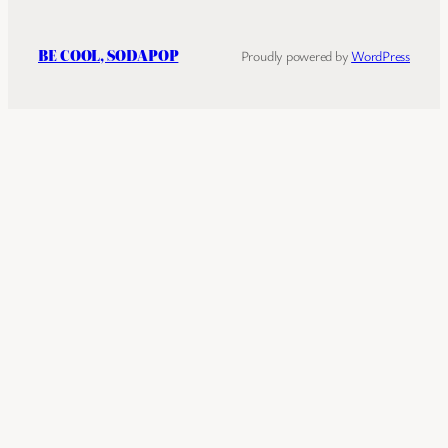
BE COOL, SODAPOP
Proudly powered by
WordPress