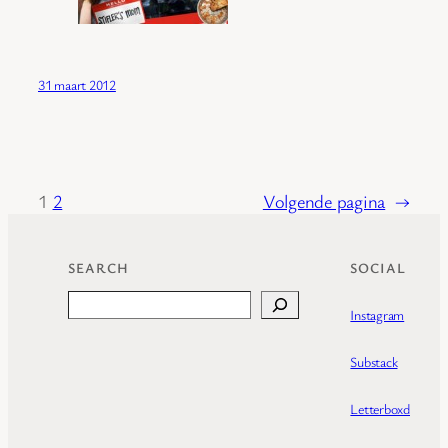
31 maart 2012
1
2
Volgende pagina
→
SEARCH
SOCIAL
Search
Instagram
Substack
Letterboxd