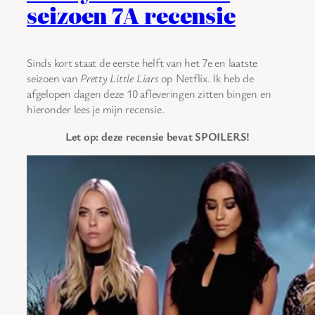
seizoen 7A recensie
Sinds kort staat de eerste helft van het 7e en laatste
seizoen van
Pretty Little Liars
op Netflix. Ik heb de
afgelopen dagen deze 10 afleveringen zitten bingen en
hieronder lees je mijn recensie.
Let op: deze recensie bevat SPOILERS!