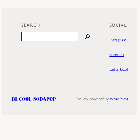
SEARCH
SOCIAL
Search
Instagram
Substack
Letterboxd
BE COOL, SODAPOP
Proudly powered by
WordPress