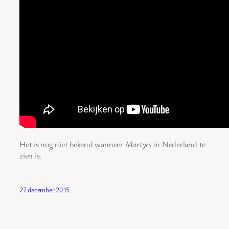
Het is nog niet bekend wanneer
Martyrs
in Nederland te
zien is.
27 december 2015