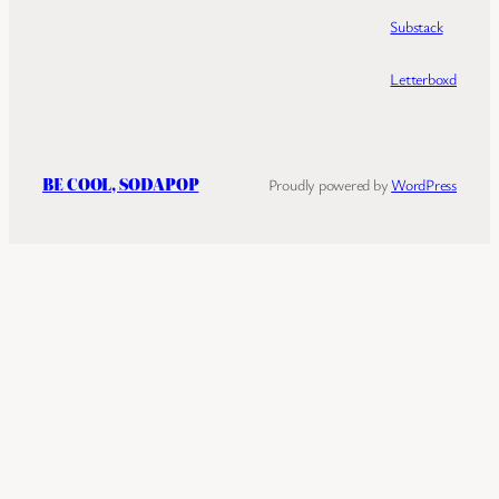
Substack
Letterboxd
BE COOL, SODAPOP
Proudly powered by
WordPress