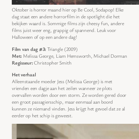
Oktober is horror maand hier op Be Cool, Sodapop! Elke
dag staat een andere horrorfilm in de spotlight die het
bekijken waard is. Sommige films zijn cheesy fun, andere
films juist weer eng, grappig of spannend. Leuk voor
Halloween of op een andere dag!
Film van dag #3:
Triangle (2009)
Met:
Melissa George, Liam Hemsworth, Michael Dorman
Regisseur:
Christopher Smith
Het verhaal
Alleenstaande moeder Jess (Melissa George) is met
vrienden een dagje aan het zeilen wanneer ze plots
overvallen worden door een storm. Ze worden gered door
een groot passagiersschip, maar eenmaal aan boord
kunnen ze niemand vinden. Jess krijgt het gevoel dat ze al
eerder op het schip is geweest.