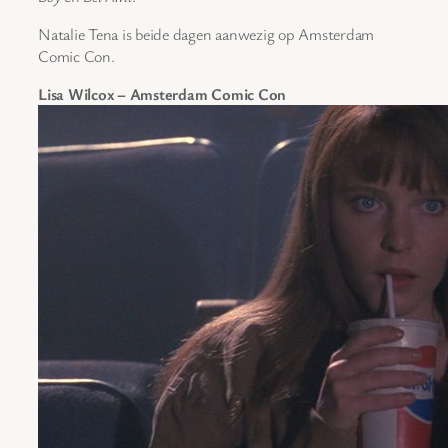
Natalie Tena is beide dagen aanwezig op Amsterdam
Comic Con.
Lisa Wilcox – Amsterdam Comic Con