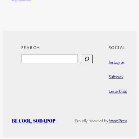
SEARCH
SOCIAL
Search
Instagram
Substack
Letterboxd
BE COOL, SODAPOP
Proudly powered by
WordPress