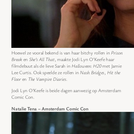
Hoewel ze vooral bekend is van haar bitchy rollen in
Prison
Break
en
She’s All That
, maakte Jodi Lyn O’Keefe haar
filmdebuut als de lieve Sarah in
Halloween: H20
met Jamie
Lee Curtis. Ook speelde ze rollen in
Nash Bridges
,
Hit the
Floor
en
The Vampire Diaries
.
Jodi Lyn O’Keefe is beide dagen aanwezig op Amsterdam
Comic Con.
Natalie Tena – Amsterdam Comic Con