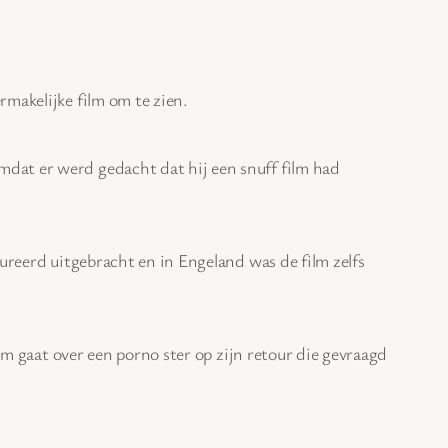
rmakelijke film om te zien.
dat er werd gedacht dat hij een snuff film had
sureerd uitgebracht en in Engeland was de film zelfs
lm gaat over een porno ster op zijn retour die gevraagd