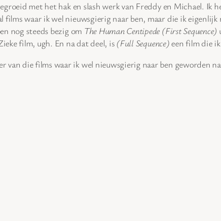
pgegroeid met het hak en slash werk van Freddy en Michael. Ik he
 films waar ik wel nieuwsgierig naar ben, maar die ik eigenlijk
 ben nog steeds bezig om
The Human Centipede (First Sequence)
u
ieke film, ugh. En na dat deel, is
(Full Sequence)
een film die ik
r van die films waar ik wel nieuwsgierig naar ben geworden na 