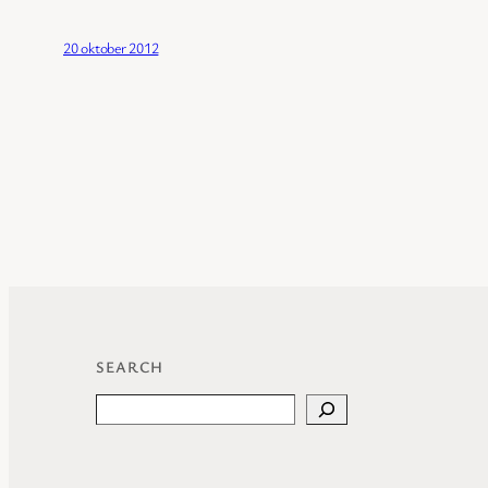
20 oktober 2012
SEARCH
Search