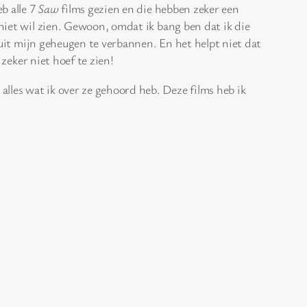
b alle 7
Saw
films gezien en die hebben zeker een
 niet wil zien. Gewoon, omdat ik bang ben dat ik die
it mijn geheugen te verbannen. En het helpt niet dat
 zeker niet hoef te zien!
alles wat ik over ze gehoord heb. Deze films heb ik