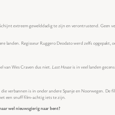
 Schijnt extreem gewelddadig te zijn en verontrustend. Geen ve
ere landen. Regisseur Ruggero Deodato werd zelfs opgepakt, om
eel van Wes Craven dus niet.
Last House
is in veel landen gecen
film die verbannen is in onder andere Spanje en Noorwegen. De fi
et een snuff film-achtig iets te zijn.
, maar wel nieuwsgierig naar bent?