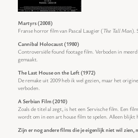
Martyrs (2008)
Franse horror film van Pascal Laugier (
The Tall Man
).
Cannibal Holocaust (1980)
Controversiële found footage film. Verboden in meerd
gemaakt.
The Last House on the Left (1972)
De remake uit 2009 heb ik wel gezien, maar het origin
verboden.
A Serbian Film (2010)
Zoals de titel al zegt, is het een Servische film. Een 
wordt om in een art house film te spelen. Alleen blijkt h
Zijn er nog andere films die je eigenlijk niet wil zien