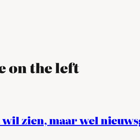
e on the left
t wil zien, maar wel nieuw