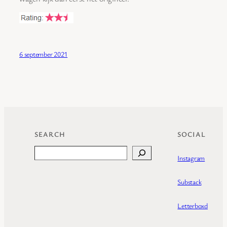
6 september 2021
SEARCH
SOCIAL
Search
Instagram
Substack
Letterboxd