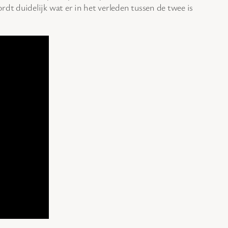
t duidelijk wat er in het verleden tussen de twee is