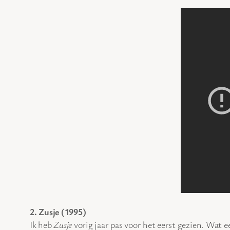
2. Zusje (1995)
Ik heb
Zusje
vorig jaar pas voor het eerst gezien. Wat e