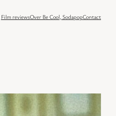
Film reviews
Over Be Cool, Sodapop
Contact