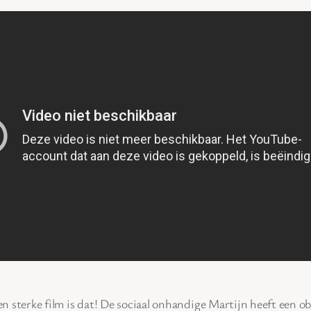
en sterke film is dat! De sociaal onhandige Martijn heeft een o