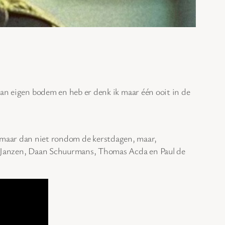
van eigen bodem en heb er denk ik maar één ooit in de
n, maar dan niet rondom de kerstdagen, maar,
al Janzen, Daan Schuurmans, Thomas Acda en Paul de