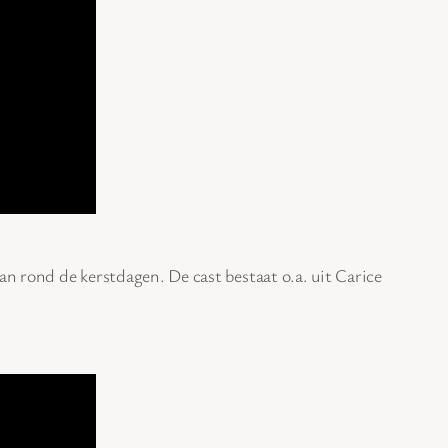
an rond de kerstdagen. De cast bestaat o.a. uit Carice