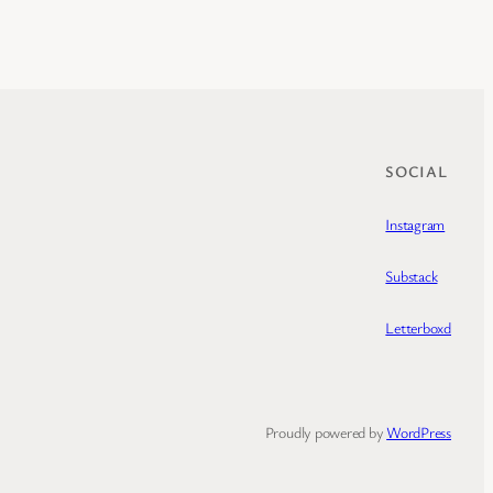
SOCIAL
Instagram
Substack
Letterboxd
Proudly powered by
WordPress