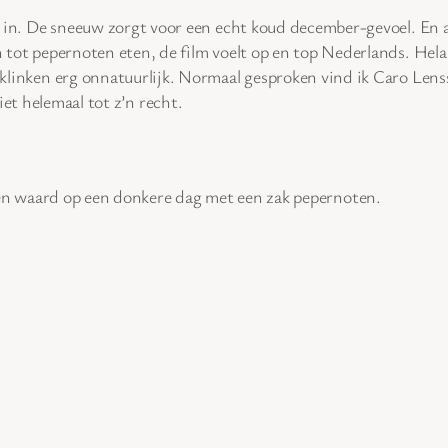
d in. De sneeuw zorgt voor een echt koud december-gevoel. En a
 tot pepernoten eten, de film voelt op en top Nederlands. Hela
klinken erg onnatuurlijk. Normaal gesproken vind ik Caro Lenss
et helemaal tot z’n recht.
ken waard op een donkere dag met een zak pepernoten.