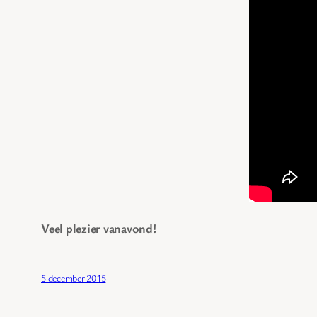
Veel plezier vanavond!
5 december 2015