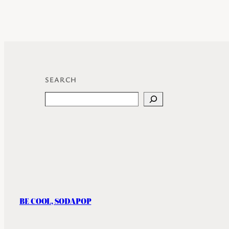
SEARCH
Search
BE COOL, SODAPOP