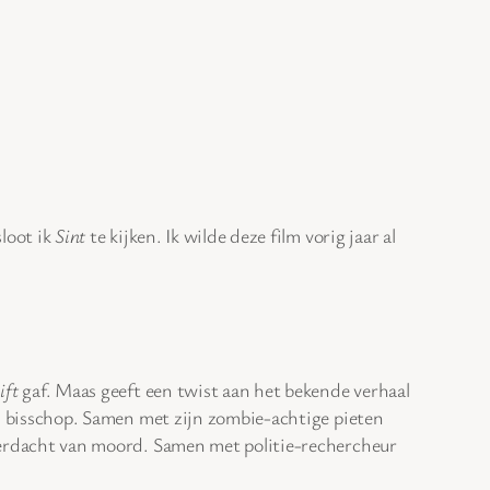
sloot ik
Sint
te kijken. Ik wilde deze film vorig jaar al
ift
gaf. Maas geeft een twist aan het bekende verhaal
en bisschop. Samen met zijn zombie-achtige pieten
 verdacht van moord. Samen met politie-rechercheur