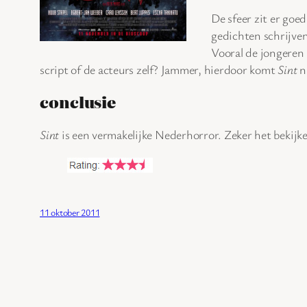
De sfeer zit er goe
gedichten schrijven
Vooral de jongeren 
script of de acteurs zelf? Jammer, hierdoor komt
Sint
ni
conclusie
Sint
is een vermakelijke Nederhorror. Zeker het bekij
11 oktober 2011