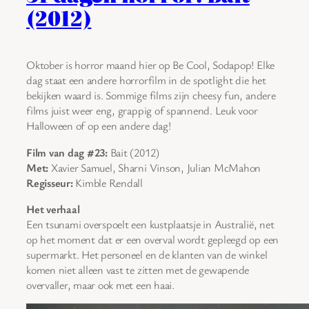
(2012)
Oktober is horror maand hier op Be Cool, Sodapop! Elke
dag staat een andere horrorfilm in de spotlight die het
bekijken waard is. Sommige films zijn cheesy fun, andere
films juist weer eng, grappig of spannend. Leuk voor
Halloween of op een andere dag!
Film van dag #23:
Bait (2012)
Met:
Xavier Samuel, Sharni Vinson, Julian McMahon
Regisseur:
Kimble Rendall
Het verhaal
Een tsunami overspoelt een kustplaatsje in Australië, net
op het moment dat er een overval wordt gepleegd op een
supermarkt. Het personeel en de klanten van de winkel
komen niet alleen vast te zitten met de gewapende
overvaller, maar ook met een haai.