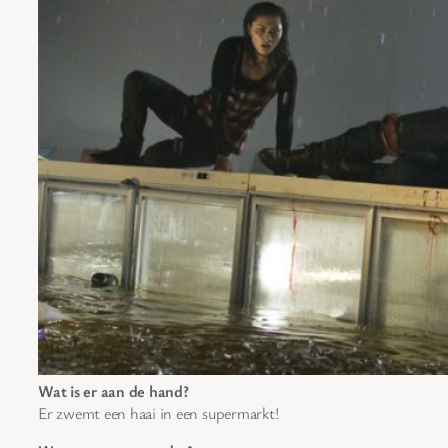
Wat is er aan de hand?
Er zwemt een haai in een supermarkt!