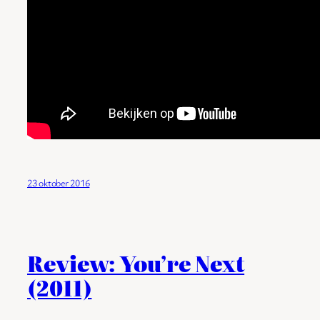
23 oktober 2016
Review: You’re Next
(2011)