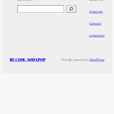
Search
Instagram
Substack
Letterboxd
BE COOL, SODAPOP
Proudly powered by
WordPress