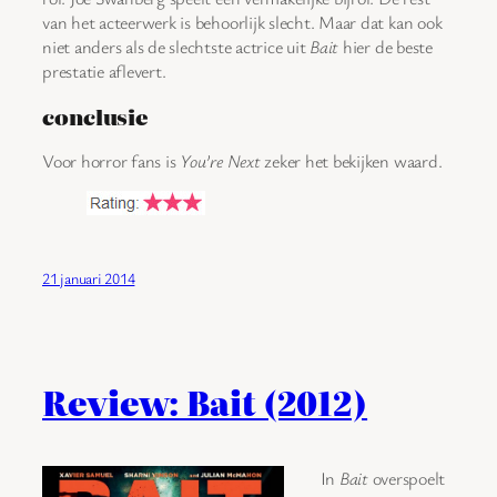
van het acteerwerk is behoorlijk slecht. Maar dat kan ook
niet anders als de slechtste actrice uit
Bait
hier de beste
prestatie aflevert.
conclusie
Voor horror fans is
You’re Next
zeker het bekijken waard.
21 januari 2014
Review: Bait (2012)
In
Bait
overspoelt