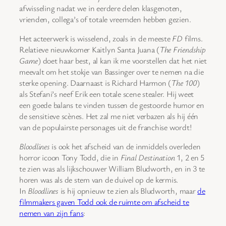
afwisseling nadat we in eerdere delen klasgenoten,
vrienden, collega’s of totale vreemden hebben gezien.
Het acteerwerk is wisselend, zoals in de meeste
FD
films.
Relatieve nieuwkomer Kaitlyn Santa Juana (
The Friendship
Game
) doet haar best, al kan ik me voorstellen dat het niet
meevalt om het stokje van Bassinger over te nemen na die
sterke opening. Daarnaast is Richard Harmon (
The 100
)
als Stefani’s neef Erik een totale scene stealer. Hij weet
een goede balans te vinden tussen de gestoorde humor en
de sensitieve scènes. Het zal me niet verbazen als hij één
van de populairste personages uit de franchise wordt!
Bloodlines
is ook het afscheid van de inmiddels overleden
horror icoon Tony Todd, die in
Final Destination
1, 2 en 5
te zien was als lijkschouwer William Bludworth, en in 3 te
horen was als de stem van de duivel op de kermis.
In
Bloodlines
is hij opnieuw te zien als Bludworth, maar
de
filmmakers gaven Todd ook de ruimte om afscheid te
nemen van zijn fans
: