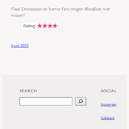
Final Destination
en horror fans mogen
Bloodlines
niet
missen!
4 juni 2025
SEARCH
SOCIAL
Search
Instagram
Substack