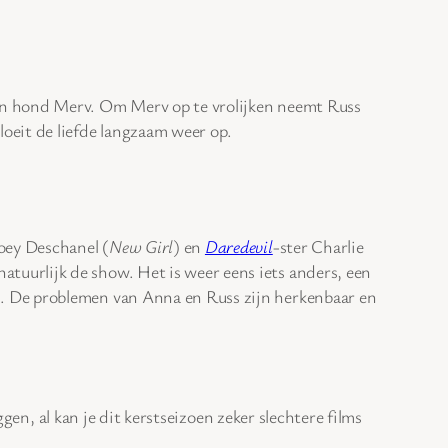
hun hond Merv. Om Merv op te vrolijken neemt Russ
oeit de liefde langzaam weer op.
oey Deschanel (
New Girl
) en
Daredevil
-ster Charlie
tuurlijk de show. Het is weer eens iets anders, een
lm. De problemen van Anna en Russ zijn herkenbaar en
gen, al kan je dit kerstseizoen zeker slechtere films