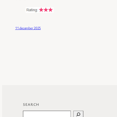
11 december 2025
SEARCH
Search