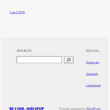
1 april 2016
SEARCH
SOCIAL
Search
Instagram
Substack
Letterboxd
BE COOL, SODAPOP
Proudly powered by
WordPress