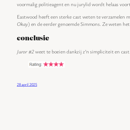
voormalig politieagent en nu jurylid wordt helaas voor
Eastwood heeft een sterke cast weten te verzamelen met
Okay
) en de eerder genoemde Simmons. Ze weten het be
conclusie
Juror #2
weet te boeien dankzij z’n simpliciteit en cast
28 april 2025