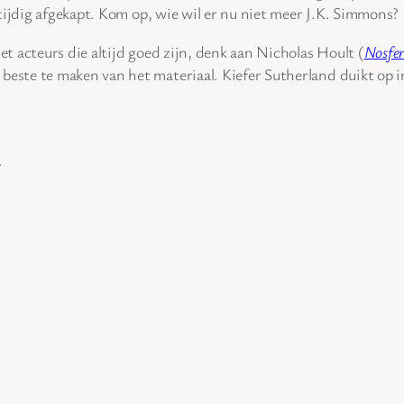
tijdig afgekapt. Kom op, wie wil er nu niet meer J.K. Simmons?
 acteurs die altijd goed zijn, denk aan Nicholas Hoult (
Nosfe
ste te maken van het materiaal. Kiefer Sutherland duikt op in
.