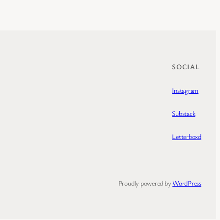
SOCIAL
Instagram
Substack
Letterboxd
Proudly powered by
WordPress