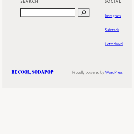
SEARCH
SOCIAL
Search
Instagram
Substack
Letterboxd
BE COOL, SODAPOP
Proudly powered by
WordPress