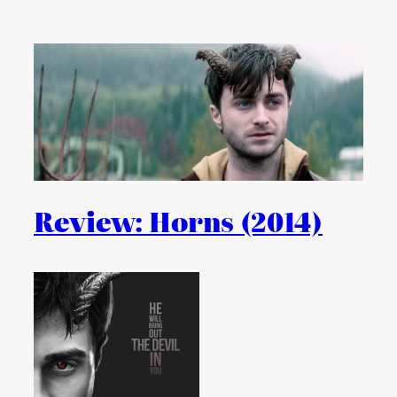
Review: Horns (2014)