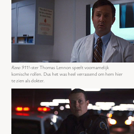
Reno 911!
-ster Thomas Lennon speelt voornamelijk
komische rollen. Dus het was heel verrassend om hem hier
te zien als dokter.