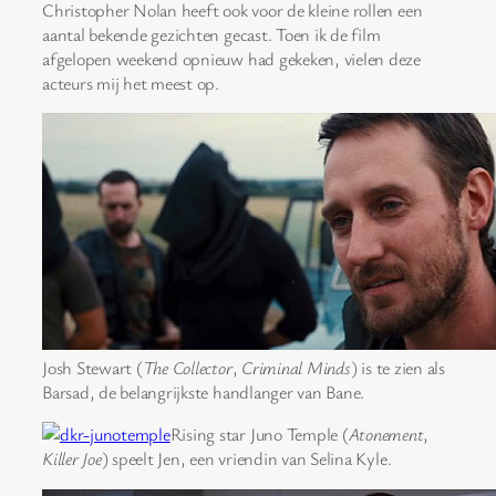
Christopher Nolan heeft ook voor de kleine rollen een
aantal bekende gezichten gecast. Toen ik de film
afgelopen weekend opnieuw had gekeken, vielen deze
acteurs mij het meest op.
Josh Stewart (
The Collector
,
Criminal Minds
) is te zien als
Barsad, de belangrijkste handlanger van Bane.
Rising star Juno Temple (
Atonement
,
Killer Joe
) speelt Jen, een vriendin van Selina Kyle.