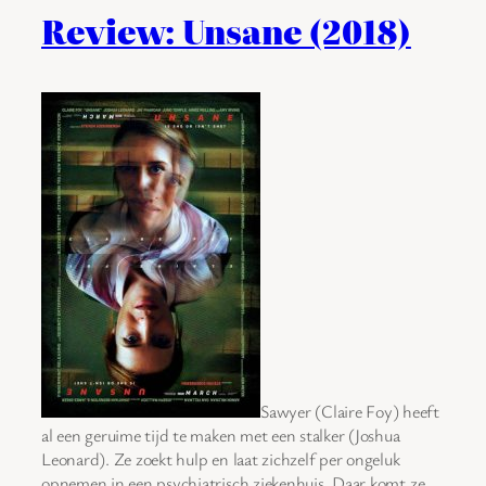
Review: Unsane (2018)
Sawyer (Claire Foy) heeft
al een geruime tijd te maken met een stalker (Joshua
Leonard). Ze zoekt hulp en laat zichzelf per ongeluk
opnemen in een psychiatrisch ziekenhuis. Daar komt ze