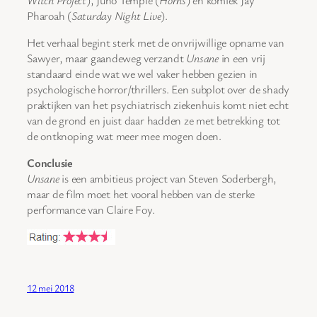
Pharoah (
Saturday Night Live
).
Het verhaal begint sterk met de onvrijwillige opname van
Sawyer, maar gaandeweg verzandt
Unsane
in een vrij
standaard einde wat we wel vaker hebben gezien in
psychologische horror/thrillers. Een subplot over de shady
praktijken van het psychiatrisch ziekenhuis komt niet echt
van de grond en juist daar hadden ze met betrekking tot
de ontknoping wat meer mee mogen doen.
Conclusie
Unsane
is een ambitieus project van Steven Soderbergh,
maar de film moet het vooral hebben van de sterke
performance van Claire Foy.
12 mei 2018