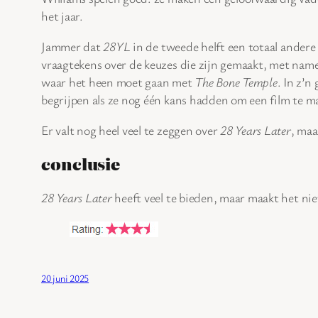
het jaar.
Jammer dat
28YL
in de tweede helft een totaal andere 
vraagtekens over de keuzes die zijn gemaakt, met name d
waar het heen moet gaan met
The Bone Temple
. In z’n
begrijpen als ze nog één kans hadden om een film te 
Er valt nog heel veel te zeggen over
28 Years Later
, maa
conclusie
28 Years Later
heeft veel te bieden, maar maakt het nie
20 juni 2025