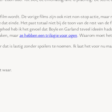
film wordt. De vorige films zijn ook niet non-stop actie, maar n
at einde. Het past totaal niet bij de toon van de rest van de f
 geheel heb ik het gevoel dat Boyle en Garland teveel ideeën had
maken, maar
ze hebben een trilogie voor ogen
. Waarom moet het
r dat is lastig zonder spoilers te noemen. Ik laat het voor nu maa
t waar.