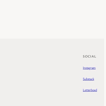
SOCIAL
Instagram
Substack
Letterboxd