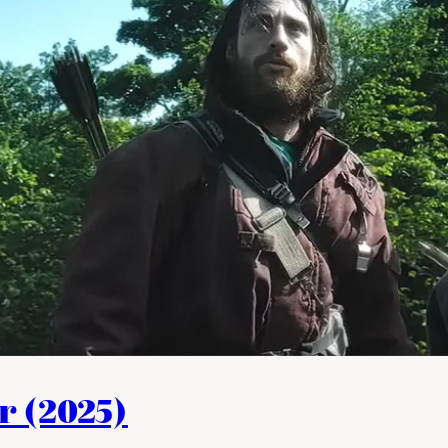
r (2025)