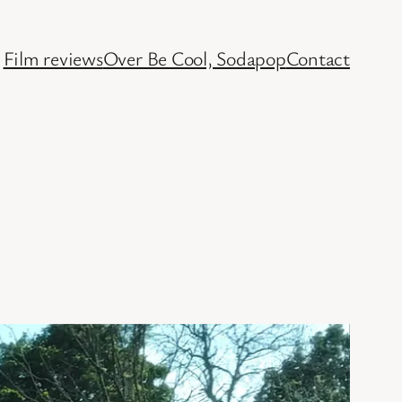
Film reviews
Over Be Cool, Sodapop
Contact