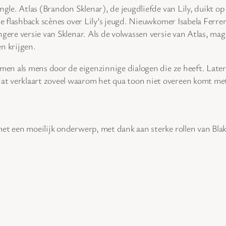
ngle. Atlas (Brandon Sklenar), de jeugdliefde van Lily, duikt op 
e flashback scènes over Lily’s jeugd. Nieuwkomer Isabela Ferrer 
jongere versie van Sklenar. Als de volwassen versie van Atlas, m
n krijgen.
omen als mens door de eigenzinnige dialogen die ze heeft. Late
at verklaart zoveel waarom het qua toon niet overeen komt met 
et een moeilijk onderwerp, met dank aan sterke rollen van Blake