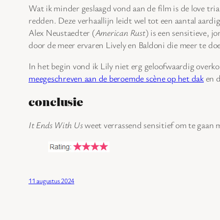
Wat ik minder geslaagd vond aan de film is de love tria
redden. Deze verhaallijn leidt wel tot een aantal aardig
Alex Neustaedter (
American Rust
) is een sensitieve, 
door de meer ervaren Lively en Baldoni die meer te doe
In het begin vond ik Lily niet erg geloofwaardig overk
meegeschreven aan de beroemde scène op het dak
en d
conclusie
It Ends With Us
weet verrassend sensitief om te gaan m
11 augustus 2024