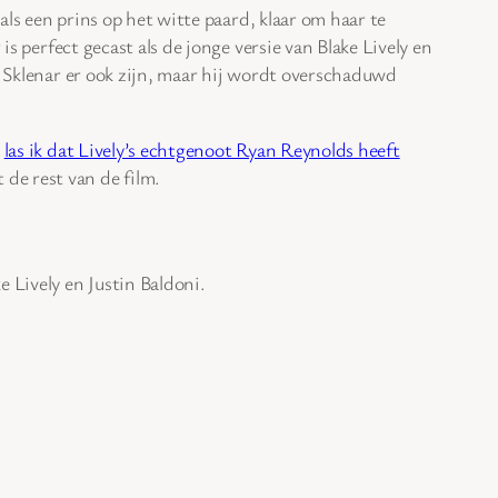
als een prins op het witte paard, klaar om haar te
is perfect gecast als de jonge versie van Blake Lively en
ag Sklenar er ook zijn, maar hij wordt overschaduwd
r
las ik dat Lively’s echtgenoot Ryan Reynolds heeft
de rest van de film.
 Lively en Justin Baldoni.