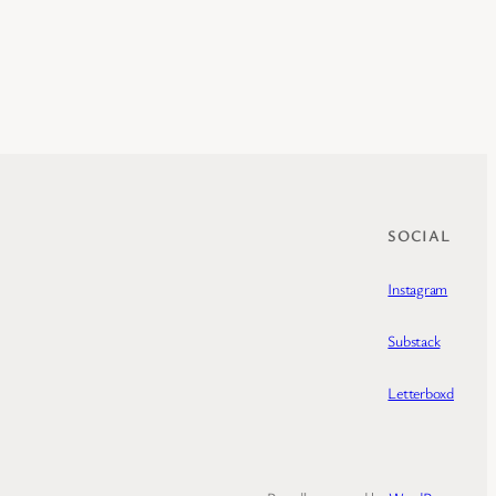
SOCIAL
Instagram
Substack
Letterboxd