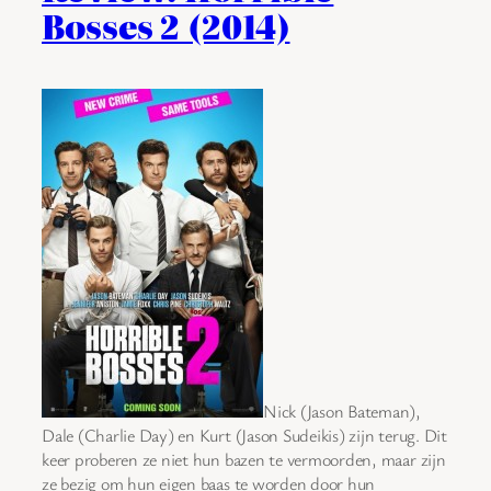
Bosses 2 (2014)
Nick (Jason Bateman),
Dale (Charlie Day) en Kurt (Jason Sudeikis) zijn terug. Dit
keer proberen ze niet hun bazen te vermoorden, maar zijn
ze bezig om hun eigen baas te worden door hun