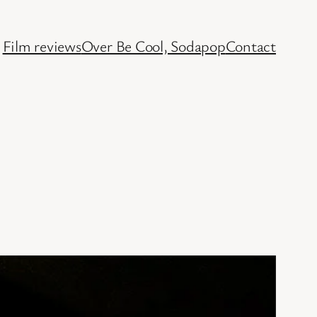
Film reviews
Over Be Cool, Sodapop
Contact