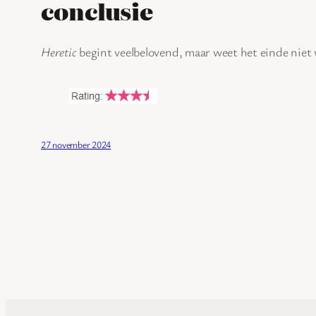
conclusie
Heretic
begint veelbelovend, maar weet het einde niet
27 november 2024