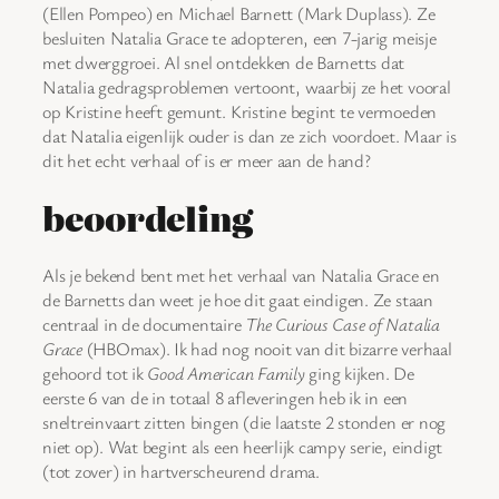
(Ellen Pompeo) en Michael Barnett (Mark Duplass). Ze
besluiten Natalia Grace te adopteren, een 7-jarig meisje
met dwerggroei. Al snel ontdekken de Barnetts dat
Natalia gedragsproblemen vertoont, waarbij ze het vooral
op Kristine heeft gemunt. Kristine begint te vermoeden
dat Natalia eigenlijk ouder is dan ze zich voordoet. Maar is
dit het echt verhaal of is er meer aan de hand?
beoordeling
Als je bekend bent met het verhaal van Natalia Grace en
de Barnetts dan weet je hoe dit gaat eindigen. Ze staan
centraal in de documentaire
The Curious Case of Natalia
Grace
(HBOmax). Ik had nog nooit van dit bizarre verhaal
gehoord tot ik
Good American Family
ging kijken. De
eerste 6 van de in totaal 8 afleveringen heb ik in een
sneltreinvaart zitten bingen (die laatste 2 stonden er nog
niet op). Wat begint als een heerlijk campy serie, eindigt
(tot zover) in hartverscheurend drama.