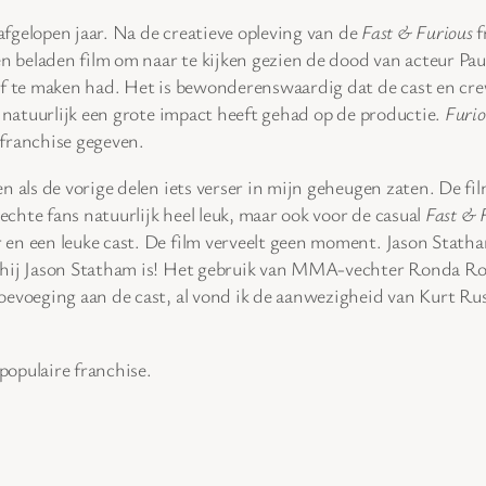
 afgelopen jaar. Na de creatieve opleving van de
Fast & Furious
f
een beladen film om naar te kijken gezien de dood van acteur P
lf te maken had. Het is bewonderenswaardig dat de cast en cre
t natuurlijk een grote impact heeft gehad op de productie.
Furio
 franchise gegeven.
als de vorige delen iets verser in mijn geheugen zaten. De fil
 echte fans natuurlijk heel leuk, maar ook voor de casual
Fast & 
en een leuke cast. De film verveelt geen moment. Jason Statha
t hij Jason Statham is! Het gebruik van MMA-vechter Ronda R
evoeging aan de cast, al vond ik de aanwezigheid van Kurt Russ
populaire franchise.