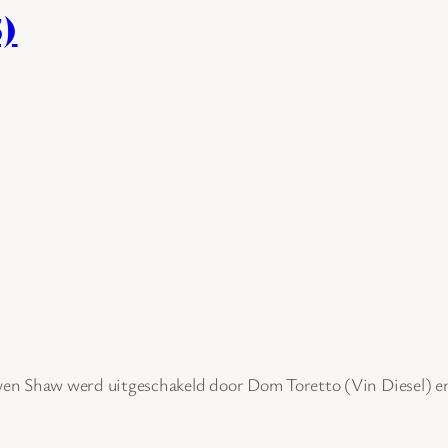
5)
n Shaw werd uitgeschakeld door Dom Toretto (Vin Diesel) en 