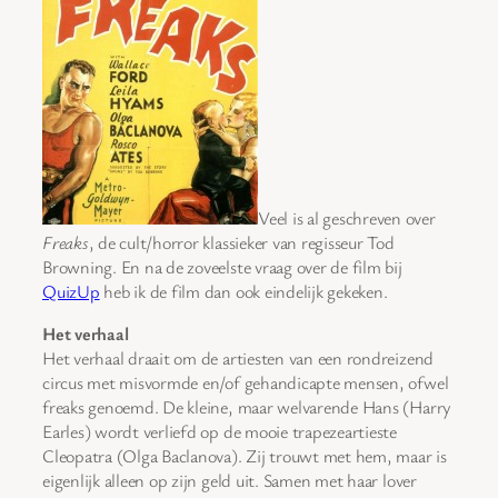
Veel is al geschreven over
Freaks
, de cult/horror klassieker van regisseur Tod
Browning. En na de zoveelste vraag over de film bij
QuizUp
heb ik de film dan ook eindelijk gekeken.
Het verhaal
Het verhaal draait om de artiesten van een rondreizend
circus met misvormde en/of gehandicapte mensen, ofwel
freaks genoemd. De kleine, maar welvarende Hans (Harry
Earles) wordt verliefd op de mooie trapezeartieste
Cleopatra (Olga Baclanova). Zij trouwt met hem, maar is
eigenlijk alleen op zijn geld uit. Samen met haar lover