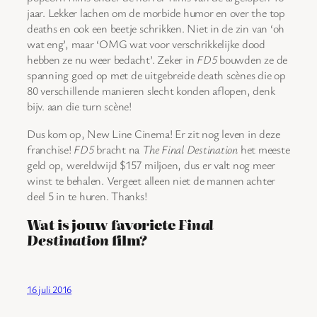
jaar. Lekker lachen om de morbide humor en over the top
deaths en ook een beetje schrikken. Niet in de zin van ‘oh
wat eng’, maar ‘OMG wat voor verschrikkelijke dood
hebben ze nu weer bedacht’. Zeker in
FD5
bouwden ze de
spanning goed op met de uitgebreide death scènes die op
80 verschillende manieren slecht konden aflopen, denk
bijv. aan die turn scène!
Dus kom op, New Line Cinema! Er zit nog leven in deze
franchise!
FD5
bracht na
The Final Destination
het meeste
geld op, wereldwijd $157 miljoen, dus er valt nog meer
winst te behalen. Vergeet alleen niet de mannen achter
deel 5 in te huren. Thanks!
Wat is jouw favoriete
Final
Destination
film?
16 juli 2016