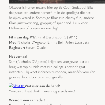
Oktober is horror maand hier op Be Cool, Sodapop! Elke
dag staat een andere horrorfilm in de spotlight die het
bekijken waard is. Sommige films zijn cheesy fun, andere
films juist weer eng, grappig of spannend. Leuk voor
Halloween of op een andere dag!
Film van dag #17:
Final Destination 5 (2011)
Met:
Nicholas D’Agosto, Emma Bell, Arlen Escarpeta
Regisseur:
Steven Quale
Het verhaal
Sam (Nicholas D’Agosto) krijgt een voorgevoel dat de
brug waarop hij zich met zijn collega’s bevindt gaat
instorten. Hij weet iedereen te redden, maar één voor één
gaan ze dood door bizarre ongevallen.
Wat is er aan de hand?
You can’t cheat death.. nee, nog steeds niet!
Waarom een aanrader?