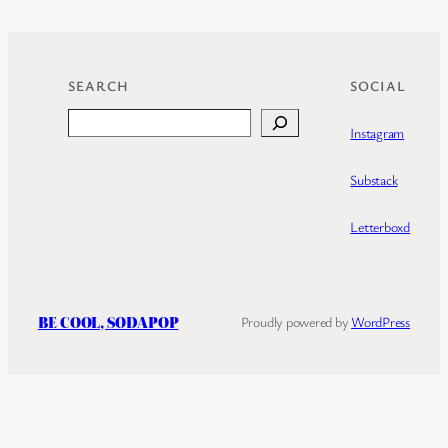
SEARCH
SOCIAL
Search
Instagram
Substack
Letterboxd
BE COOL, SODAPOP
Proudly powered by
WordPress