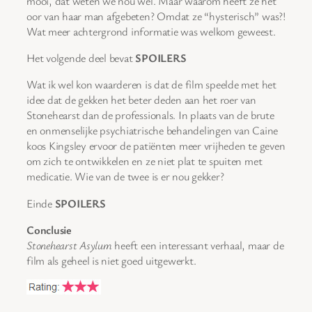
mooi, dat weten we nou wel. Maar waarom heeft ze het
oor van haar man afgebeten? Omdat ze “hysterisch” was?!
Wat meer achtergrond informatie was welkom geweest.
Het volgende deel bevat
SPOILERS
Wat ik wel kon waarderen is dat de film speelde met het
idee dat de gekken het beter deden aan het roer van
Stonehearst dan de professionals. In plaats van de brute
en onmenselijke psychiatrische behandelingen van Caine
koos Kingsley ervoor de patiënten meer vrijheden te geven
om zich te ontwikkelen en ze niet plat te spuiten met
medicatie. Wie van de twee is er nou gekker?
Einde
SPOILERS
Conclusie
Stonehearst Asylum
heeft een interessant verhaal, maar de
film als geheel is niet goed uitgewerkt.