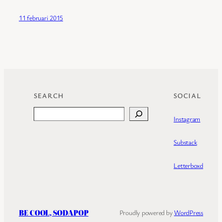
11 februari 2015
SEARCH
SOCIAL
Search
Instagram
Substack
Letterboxd
BE COOL, SODAPOP
Proudly powered by
WordPress