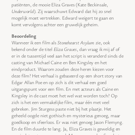
patiënten, de mooie Eliza Graves (Kate Beckinsale,
Underworld
). Zij waarschuwt Edward dat hij zo snel
mogelijk moet vertrekken. Edward weigert te gaan en
komt vervolgens achter een gruwelijk geheim.
Beoordeling
Wanneer ik een film als
Stonehearst Asylum
zie, ook
bekend onder de titel
Eliza Graves
, dan vraag ik mij af of
er in de tussentijd veel aan het script is veranderd sinds de
casting van Michael Caine en Ben Kingsley en het
eindproduct. Waarom zouden deze heren kiezen voor
deze film? Het verhaal is gebaseerd op een short story van
Edgar Allan Poe en op zich is dit verhaal een goed
uitgangspunt voor een film. En met acteurs als Caine en
Kingsley in de cast moet het wel wat worden toch? Op
zich is het een vermakelijke film, maar één met veel
gebreken. Jim Sturgess paste niet bij het plaatje. Het
geheeld oogde niet gothisch en mysterieus genoeg, maar
goedkoop en sfeerloos. Er was niet genoeg Jason Flemyng.
En de film duurde te lang. Ja, Eliza Graves is geweldig en