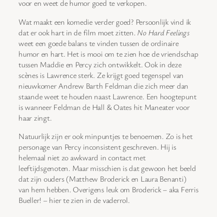
voor en weet de humor goed te verkopen.
Wat maakt een komedie verder goed? Persoonlijk vind ik
dat er ook hart in de film moet zitten.
No Hard Feelings
weet een goede balans te vinden tussen de ordinaire
humor en hart. Het is mooi om te zien hoe de vriendschap
tussen Maddie en Percy zich ontwikkelt. Ook in deze
scènes is Lawrence sterk. Ze krijgt goed tegenspel van
nieuwkomer Andrew Barth Feldman die zich meer dan
staande weet te houden naast Lawrence. Een hoogtepunt
is wanneer Feldman de Hall & Oates hit Maneater voor
haar zingt.
Natuurlijk zijn er ook minpuntjes te benoemen. Zo is het
personage van Percy inconsistent geschreven. Hij is
helemaal niet zo awkward in contact met
leeftijdsgenoten. Maar misschien is dat gewoon het beeld
dat zijn ouders (Matthew Broderick en Laura Benanti)
van hem hebben. Overigens leuk om Broderick – aka Ferris
Bueller! – hier te zien in de vaderrol.