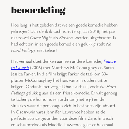
beoordeling
Hoe lang is het geleden dat we een goede komedie hebben
gekregen? Dan denk ik toch echt terug aan 2018; het jaar
dat zowel
Game Night
als
Blockers
werden uitgebracht. Ik
had echt zin in een goede komedie en gelukkig stelt
No
Hard Feelings
niet teleur!
Het verhaal doet denken aan een andere komedie,
Failure
to Launch
(2006) met Matthew McConaughey en Sarah
Jessica Parker. In die film krijgt Parker de taak om 30-
plusser McConaughey het huis van zijn ouders uit te
krijgen. Ondanks het vergelijkbare verhaal, voelt
No Hard
Feelings
gelukkig aan als een frisse komedie. Er valt genoeg
te lachen; de humor is vrij ordinair (niet erg) en de
situaties waar de personages zich in bevinden zijn absurd.
In Oscar-winnares Jennifer Lawrence hebben ze de
perfecte actrice gevonden voor deze film. Zij is hilarisch
en schaamteloos als Maddie. Lawrence gaat er helemaal