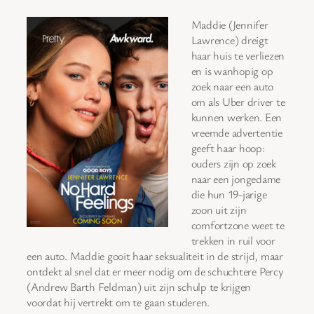
Maddie (Jennifer
Lawrence) dreigt
haar huis te verliezen
en is wanhopig op
zoek naar een auto
om als Uber driver te
kunnen werken. Een
vreemde advertentie
geeft haar hoop:
ouders zijn op zoek
naar een jongedame
die hun 19-jarige
zoon uit zijn
comfortzone weet te
trekken in ruil voor
een auto. Maddie gooit haar seksualiteit in de strijd, maar
ontdekt al snel dat er meer nodig om de schuchtere Percy
(Andrew Barth Feldman) uit zijn schulp te krijgen
voordat hij vertrekt om te gaan studeren.