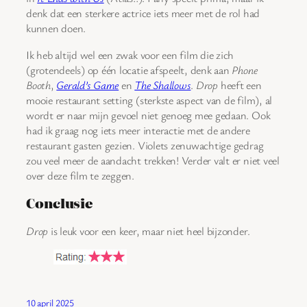
denk dat een sterkere actrice iets meer met de rol had
kunnen doen.
Ik heb altijd wel een zwak voor een film die zich
(grotendeels) op één locatie afspeelt, denk aan
Phone
Booth
,
Gerald’s Game
en
The Shallows
.
Drop
heeft een
mooie restaurant setting (sterkste aspect van de film), al
wordt er naar mijn gevoel niet genoeg mee gedaan. Ook
had ik graag nog iets meer interactie met de andere
restaurant gasten gezien. Violets zenuwachtige gedrag
zou veel meer de aandacht trekken! Verder valt er niet veel
over deze film te zeggen.
Conclusie
Drop
is leuk voor een keer, maar niet heel bijzonder.
10 april 2025