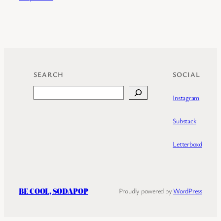
SEARCH
SOCIAL
Search
Instagram
Substack
Letterboxd
BE COOL, SODAPOP
Proudly powered by
WordPress