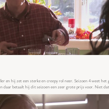
ller en hij zet een sterke en creepy rol neer. Seizoen 4 weet he
 daar betaalt hij dit seizoen een zeer grote prijs voor. Niet dat