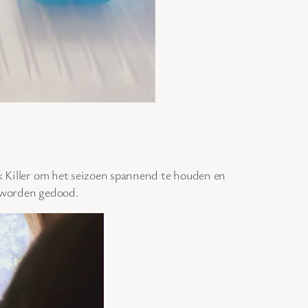
ck Killer om het seizoen spannend te houden en
r worden gedood.