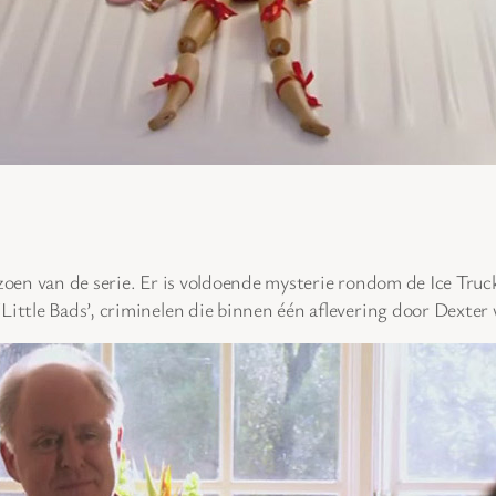
izoen van de serie. Er is voldoende mysterie rondom de Ice Tru
‘Little Bads’, criminelen die binnen één aflevering door Dexte