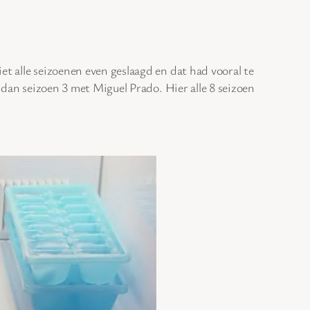
et alle seizoenen even geslaagd en dat had vooral te
k dan seizoen 3 met Miguel Prado. Hier alle 8 seizoen