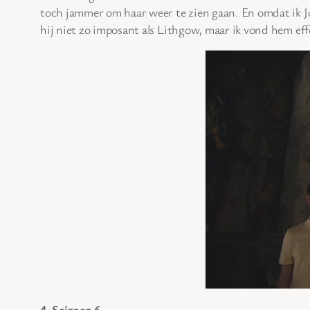
toch jammer om haar weer te zien gaan. En omdat ik Jo
hij niet zo imposant als Lithgow, maar ik vond hem eff
4. Seizoen 6