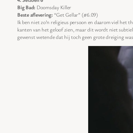
Big Bad:
Doomsday Killer
Beste aflevering:
“Get Gellar” (#6.09)
Ik ben niet zo’n religieus persoon en daarom viel het 
kanten van het geloof zien, maar dit wordt niet subtiel
gewenst wetende dat hij toch geen grote dreiging was