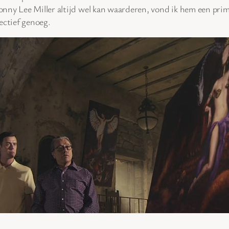
nny Lee Miller altijd wel kan waarderen, vond ik hem een prima
ectief genoeg.