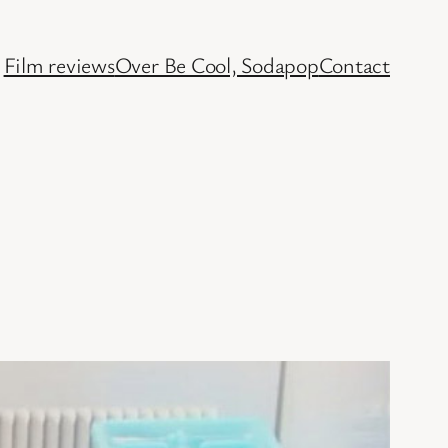
Film reviews
Over Be Cool, Sodapop
Contact