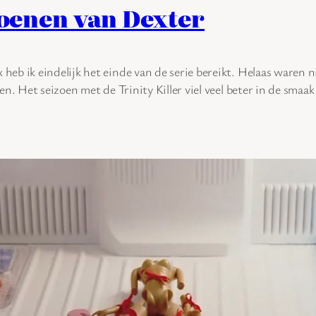
izoenen van Dexter
eb ik eindelijk het einde van de serie bereikt. Helaas waren ni
n. Het seizoen met de Trinity Killer viel veel beter in de smaa