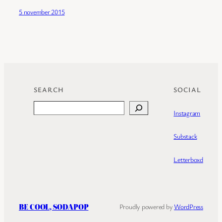
5 november 2015
SEARCH
SOCIAL
Search
Instagram
Substack
Letterboxd
BE COOL, SODAPOP
Proudly powered by
WordPress