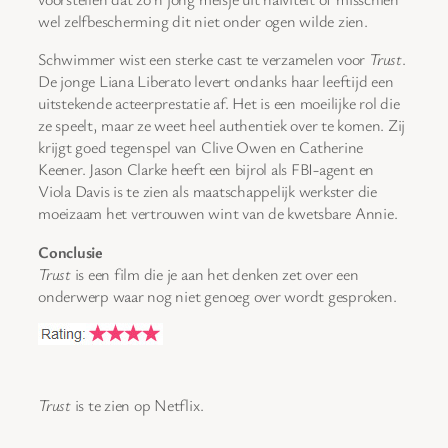
wel zelfbescherming dit niet onder ogen wilde zien.
Schwimmer wist een sterke cast te verzamelen voor
Trust
.
De jonge Liana Liberato levert ondanks haar leeftijd een
uitstekende acteerprestatie af. Het is een moeilijke rol die
ze speelt, maar ze weet heel authentiek over te komen. Zij
krijgt goed tegenspel van Clive Owen en Catherine
Keener. Jason Clarke heeft een bijrol als FBI-agent en
Viola Davis is te zien als maatschappelijk werkster die
moeizaam het vertrouwen wint van de kwetsbare Annie.
Conclusie
Trust
is een film die je aan het denken zet over een
onderwerp waar nog niet genoeg over wordt gesproken.
Trust
is te zien op Netflix.