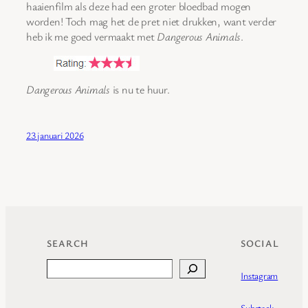
haaienfilm als deze had een groter bloedbad mogen
worden! Toch mag het de pret niet drukken, want verder
heb ik me goed vermaakt met
Dangerous Animals
.
Dangerous Animals
is nu te huur.
23 januari 2026
SEARCH
SOCIAL
Search
Instagram
Substack