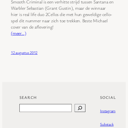
Smooth Criminal is een verhitte strijd tussen Santana en
Warbler Sebastian (Grant Gustin), maar de winnaar
hier is real life duo 2Cellos die met hun geweldige cello-
spel dit nummer naar zich toe trekken. Beste Michael
cover van de aflevering!
(meer…)
12 augustus 2012
SEARCH
SOCIAL
Search
Instagram
Substack