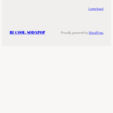
Letterboxd
BE COOL, SODAPOP
Proudly powered by
WordPress