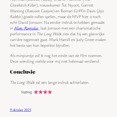
Clovehitch Killer
), nieuwkomer Tut Nyuot, Garrett
Wareing (
Ransom Canyon
) en Roman Griffin Davis (
Jojo
Rabbit
) goede rollen spelen, maar de MVP hier is toch
echt David Jonsson. Na eerder indruk te hebben gemaakt
in
Alien: Romulus
, laat Jonsson met een charismatische
performance in
The Long Walk
zien dat hij een glansrijke
carrière tegemoet gaat. Mark Hamill en Judy Greer maken
het beste van hun beperkte bijrollen.
Als minpuntje wil ik nog het einde van de film noemen.
Deze wending voelde voor mij niet helemaal verdiend.
Conclusie
The Long Walk
zal een lange indruk achterlaten.
9 oktober 2025