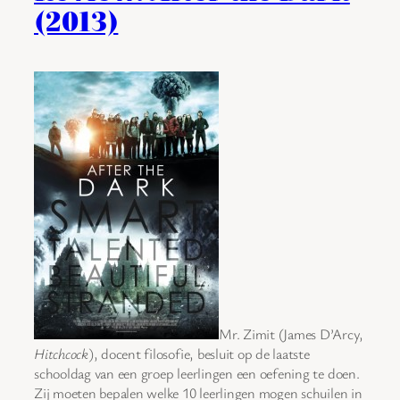
(2013)
Mr. Zimit (James D’Arcy,
Hitchcock
), docent filosofie, besluit op de laatste
schooldag van een groep leerlingen een oefening te doen.
Zij moeten bepalen welke 10 leerlingen mogen schuilen in