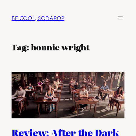
Ga
naar
BE COOL, SODAPOP
de
inhoud
Tag:
bonnie wright
Review: After the Dark