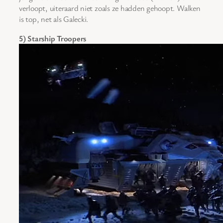
verloopt, uiteraard niet zoals ze hadden gehoopt. Walken
is top, net als Galecki.
5) Starship Troopers