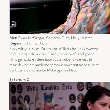
Met:
Ewan McGregor, Cameron Diaz, Holly Hunter
Regisseur:
Danny Boyle
Fast, witty en sexy. Zo omschreef ik
A Life Less Ordinary
in mijn originele review. Danny Boyle heeft veel goede
films gemaakt en deze hoort daar volgens vele niet bij,
maar ik vind dit moderne sprookje onweerstaanbaar. Met
dank aan de charmante McGregor en Diaz.
3) Scream 2