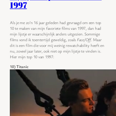
1997
Als je me zo’n 16 jaar geleden had gevraagd om een top
10 te maken van mijn favoriete films van 1997, dan had
mijn lijstje er waarschijnlijk anders uitgezien. Sommige
films vond ik toentertijd geweldig, zoals
Face/Off
. Maar
dit is een film die voor mij weinig rewatchability heeft en
nu, zoveel jaar later, ook niet op mijn lijstje te vinden is.
Hier mijn top 10 van 1997:
10) Titanic