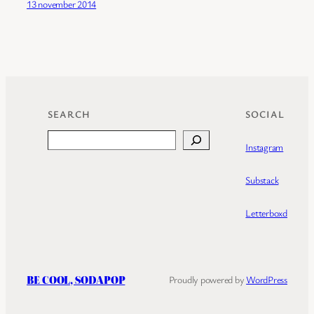
13 november 2014
SEARCH
SOCIAL
Search
Instagram
Substack
Letterboxd
BE COOL, SODAPOP
Proudly powered by
WordPress