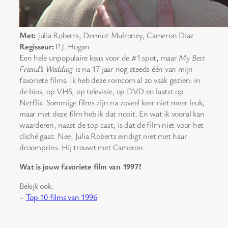
Met:
Julia Roberts, Dermot Mulroney, Cameron Diaz
Regisseur:
P.J. Hogan
Een hele unpopulaire keus voor de #1 spot, maar
My Best
Friend’s Wedding
is na 17 jaar nog steeds één van mijn
favoriete films. Ik heb deze romcom al zo vaak gezien: in
de bios, op VHS, op televisie, op DVD en laatst op
Netflix. Sommige films zijn na zoveel keer niet meer leuk,
maar met deze film heb ik dat nooit. En wat ik vooral kan
waarderen, naast de top cast, is dat de film niet voor het
cliché gaat. Nee, Julia Roberts eindigt niet met haar
droomprins. Hij trouwt met Cameron.
Wat is jouw favoriete film van 1997?
Bekijk ook:
–
Top 10 films van 1996