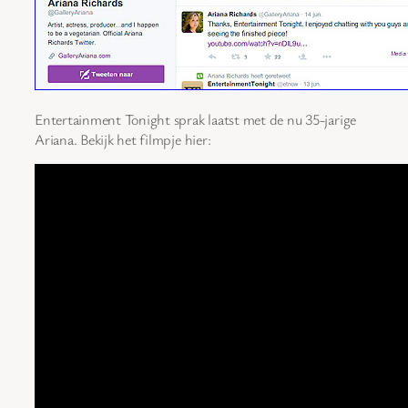
Entertainment Tonight sprak laatst met de nu 35-jarige
Ariana. Bekijk het filmpje hier: