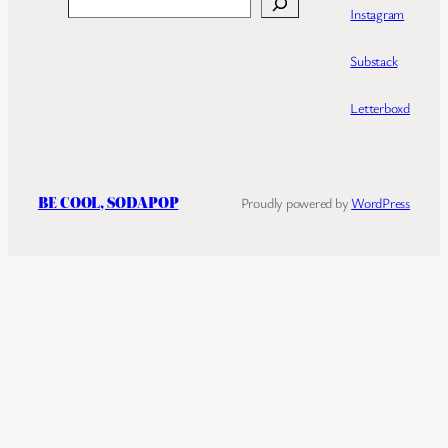
Search
Instagram
Substack
Letterboxd
BE COOL, SODAPOP
Proudly powered by
WordPress