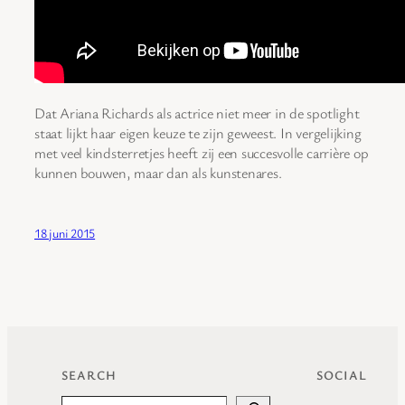
Dat Ariana Richards als actrice niet meer in de spotlight
staat lijkt haar eigen keuze te zijn geweest. In vergelijking
met veel kindsterretjes heeft zij een succesvolle carrière op
kunnen bouwen, maar dan als kunstenares.
18 juni 2015
SEARCH
SOCIAL