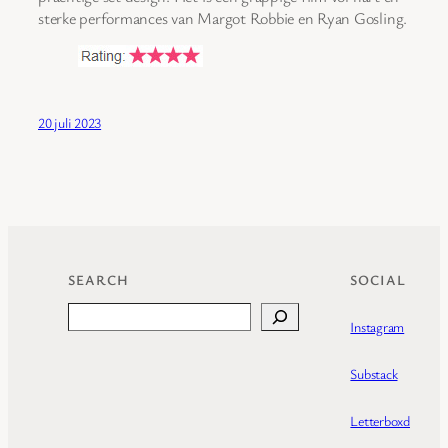
sterke performances van Margot Robbie en Ryan Gosling.
20 juli 2023
SEARCH
SOCIAL
Search
Instagram
Substack
Letterboxd