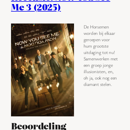
Me 3 (2025)
De Horsemen
worden bij elkaar
geroepen voor
hum grootste
uitdaging tot nu!
Samenwerken met
een groep jonge
illusionisten, en,
oh ja, ook nog een
diamant stelen.
Beoordeling