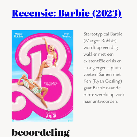
Recensie: Barbie (2023)
Stereotypical Barbie
(Margot Robbie)
wordt op een dag
wakker met een
existentiële crisis en
– nog erger – platte
voeten! Samen met
Ken (Ryan Gosling)
gaat Barbie naar de
echte wereld op zoek
naar antwoorden.
beoordeling