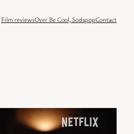
Film reviews
Over Be Cool, Sodapop
Contact