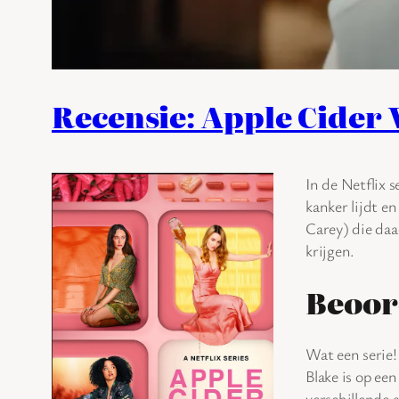
Recensie: Apple Cider 
In de Netflix s
kanker lijdt e
Carey) die daad
krijgen.
Beoor
Wat een serie
Blake is op ee
verschillende 