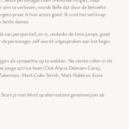
 arm te verliezen, wordt Belle dat door de behoefte
gens praat ik hun acties goed. Ik vind het wel knap
an beide dames.
vaak van perspectief, en is, ondanks de time jumps, goed
oor de personages zelf wordt uitgesproken aan het begin
rijgen als sympathie op te wekken. Na sterke rollen in de
ze jonge actrice heen! Ook Alycia Debnam-Carey,
y Zukerman, Mark Coles Smith, Matt Nable en Essie
 Stort je niet blind op alternatieve geneeswijzen als