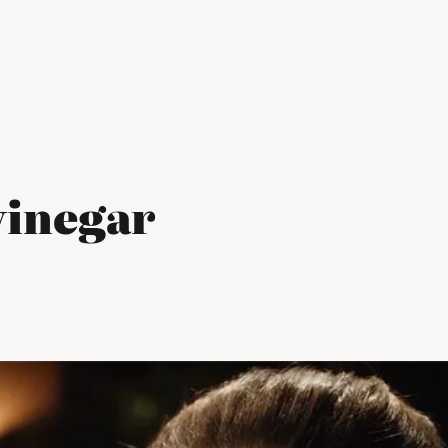
vinegar