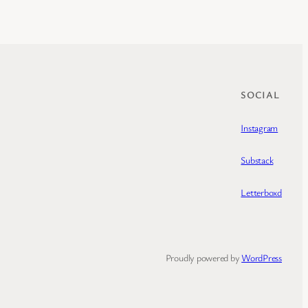
SOCIAL
Instagram
Substack
Letterboxd
Proudly powered by
WordPress