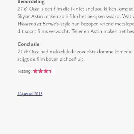
Beoordeling
21 & Over
is een film die ik niet snel zou kijken, omd
Skylar Astin maken zo’n film het bekijken waard. Wat
Weekend at Bernie’s
-style hun bezopen vriend meeslepen
dit soort films verwacht. Teller en Astin maken het b
Conclusie
21 & Over
had makkelijk de zoveelste domme komedie in
stijgt de film boven zichzelf uit.
16 januari 2015