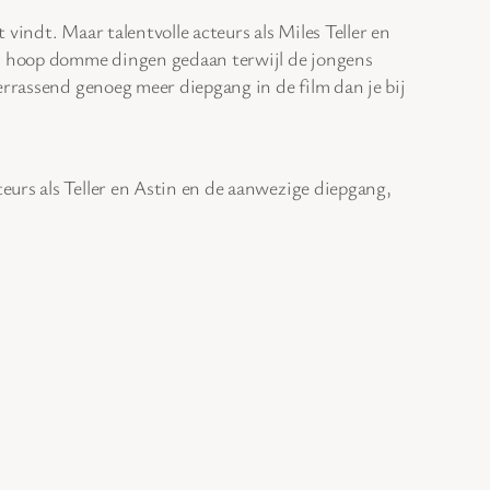
vindt. Maar talentvolle acteurs als Miles Teller en
een hoop domme dingen gedaan terwijl de jongens
errassend genoeg meer diepgang in de film dan je bij
eurs als Teller en Astin en de aanwezige diepgang,