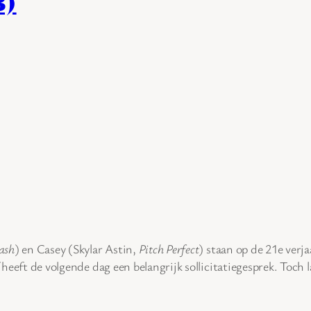
3)
ash
) en Casey (Skylar Astin,
Pitch Perfect
) staan op de 21e verj
 heeft de volgende dag een belangrijk sollicitatiegesprek. Toch l