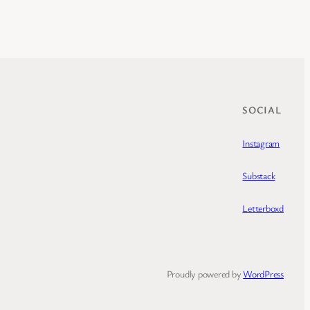
SOCIAL
Instagram
Substack
Letterboxd
Proudly powered by
WordPress