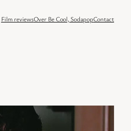
Film reviews
Over Be Cool, Sodapop
Contact