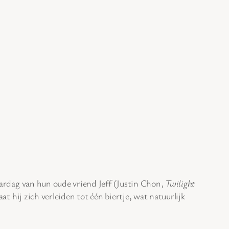
aardag van hun oude vriend Jeff (Justin Chon,
Twilight
aat hij zich verleiden tot één biertje, wat natuurlijk