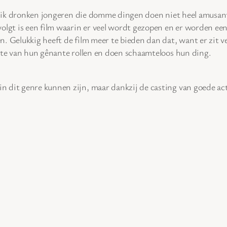
at ik dronken jongeren die domme dingen doen niet heel amusant 
 volgt is een film waarin er veel wordt gezopen en er worden 
. Gelukkig heeft de film meer te bieden dan dat, want er zit v
este van hun gênante rollen en doen schaamteloos hun ding.
 dit genre kunnen zijn, maar dankzij de casting van goede act