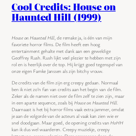
Cool Credits: House on
Haunted Hill (1999)
House on Haunted Hill
, de remake ja, is één van mijn
favoriete horror films. De film heeft een hoog
entertainment gehalte met dank aan een geweldige
Geoffrey Rush. Rush lijkt veel plezier te hebben met zijn
rol en is heerlijk over de top. Hij krijgt goed tegenspel van
onze eigen Famke Janssen als zijn bitchy vrouw.
De credits van de film zijn erg creepy gedaan. Normaal
ben ik niet zo’n fan van credits aan het begin van de film.
Zeker als de namen niet over de film zelf te zien zijn, maar
in een aparte sequence, zoals bij
House on Haunted Hill
.
Daarnaast is het bij horror films vaak extra jammer, omdat
je aan de volgorde van de acteurs al vaak kan zien wie er
snel doodgaan. Maar goed, de opening credits van
HoHH
kan ik dus wel waarderen. Creepy muziekje, creepy