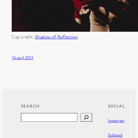
Cap credit:
Shadow of Reflection
16 april 2012
SEARCH
SOCIAL
Search
Instagram
Substack