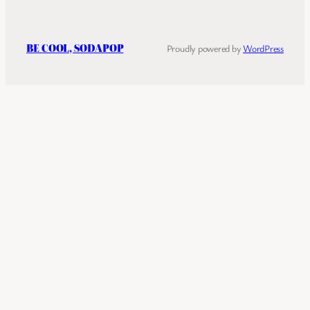
BE COOL, SODAPOP
Proudly powered by
WordPress