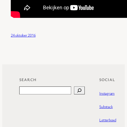
24 oktober 2016
SEARCH
SOCIAL
Search
Instagram
Substack
Letterboxd