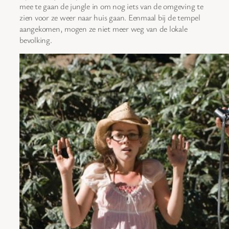
mee te gaan de jungle in om nog iets van de omgeving te
zien voor ze weer naar huis gaan. Eenmaal bij de tempel
aangekomen, mogen ze niet meer weg van de lokale
bevolking.