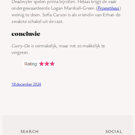
Deadwyler spelen prima bijrollen. Helaas krijgt de vaak
ondergewaardeerde Logan Marshall-Green (
Prometheus
)
weinig te doen. Sofia Carson is als vriendin van Ethan de
zwakste schakel uit de cast.
conclusie
Carry-On
is vermakelijk, maar net zo makkelijk te
vergeten.
18 december 2024
SEARCH
SOCIAL