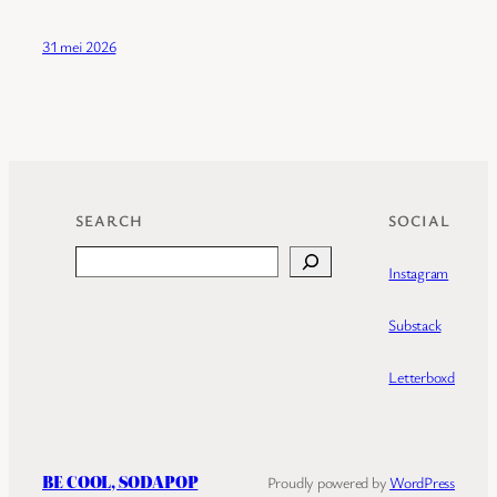
31 mei 2026
SEARCH
SOCIAL
Search
Instagram
Substack
Letterboxd
BE COOL, SODAPOP
Proudly powered by
WordPress