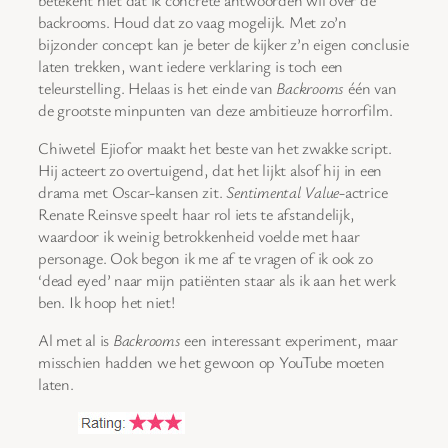
backrooms. Houd dat zo vaag mogelijk. Met zo’n
bijzonder concept kan je beter de kijker z’n eigen conclusie
laten trekken, want iedere verklaring is toch een
teleurstelling. Helaas is het einde van
Backrooms
één van
de grootste minpunten van deze ambitieuze horrorfilm.
Chiwetel Ejiofor maakt het beste van het zwakke script.
Hij acteert zo overtuigend, dat het lijkt alsof hij in een
drama met Oscar-kansen zit.
Sentimental Value
-actrice
Renate Reinsve speelt haar rol iets te afstandelijk,
waardoor ik weinig betrokkenheid voelde met haar
personage. Ook begon ik me af te vragen of ik ook zo
‘dead eyed’ naar mijn patiënten staar als ik aan het werk
ben. Ik hoop het niet!
Al met al is
Backrooms
een interessant experiment, maar
misschien hadden we het gewoon op YouTube moeten
laten.