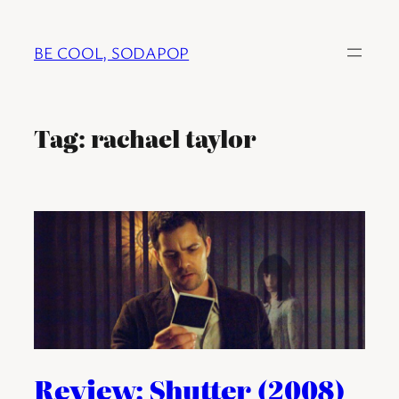
Ga
naar
BE COOL, SODAPOP
de
inhoud
Tag:
rachael taylor
Review: Shutter (2008)