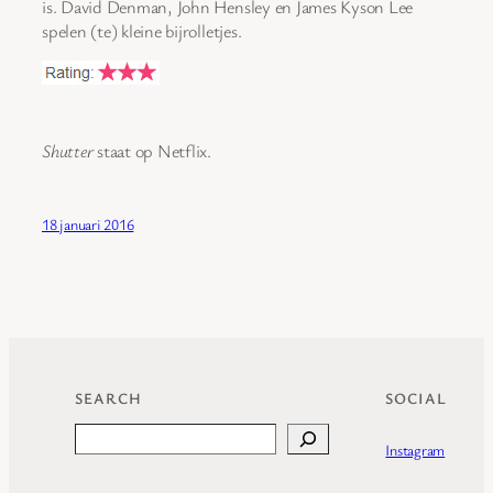
is. David Denman, John Hensley en James Kyson Lee
spelen (te) kleine bijrolletjes.
Shutter
staat op Netflix.
18 januari 2016
SEARCH
SOCIAL
Search
Instagram