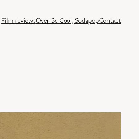
Film reviews
Over Be Cool, Sodapop
Contact