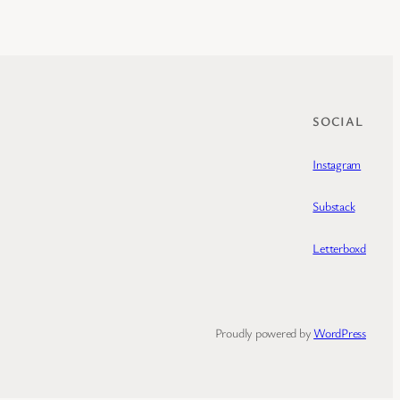
SOCIAL
Instagram
Substack
Letterboxd
Proudly powered by
WordPress