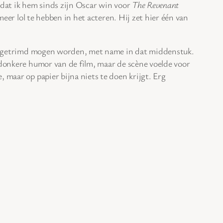
n dat ik hem sinds zijn Oscar win voor
The Revenant
 meer lol te hebben in het acteren. Hij zet hier één van
 wat getrimd mogen worden, met name in dat middenstuk.
 donkere humor van de film, maar de scène voelde voor
 maar op papier bijna niets te doen krijgt. Erg