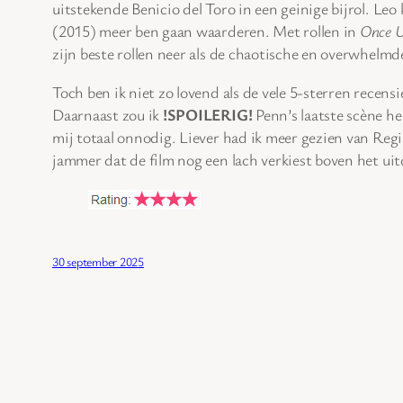
uitstekende Benicio del Toro in een geinige bijrol. Leo
(2015) meer ben gaan waarderen. Met rollen in
Once U
zijn beste rollen neer als de chaotische en overwhelmd
Toch ben ik niet zo lovend als de vele 5-sterren rece
Daarnaast zou ik
!SPOILERIG!
Penn’s laatste scène h
mij totaal onnodig. Liever had ik meer gezien van Regi
jammer dat de film nog een lach verkiest boven het ui
30 september 2025