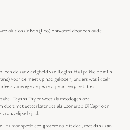
-revolutionair Bob (Leo) ontvoerd door een oude
 Alleen de aanwezigheid van Regina Hall prikkelde mijn
 fans) voor de meet up had gekozen, anders was ik zelf
otendeels vanwege de geweldige acteerprestaties!
ktakel. Teyana Taylor weet als meedogenloze
erm deelt met acteerlegendes als Leonardo DiCaprio en
 vrouwelijke bijrol.
en! Humor speelt een grotere rol dit deel, met dank aan