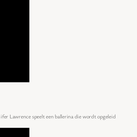
nifer Lawrence speelt een ballerina die wordt opgeleid