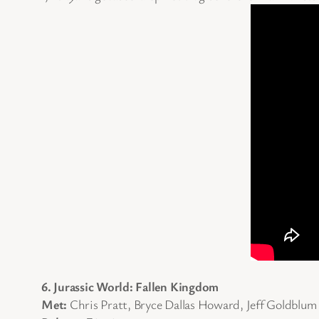
6. Jurassic World: Fallen Kingdom
Met:
Chris Pratt, Bryce Dallas Howard, Jeff Goldblum